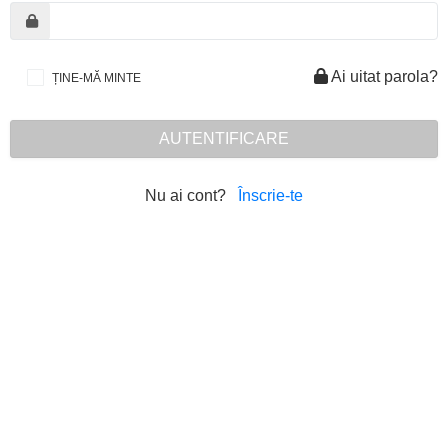
Ai uitat parola?
ȚINE-MĂ MINTE
AUTENTIFICARE
Nu ai cont?
Înscrie-te